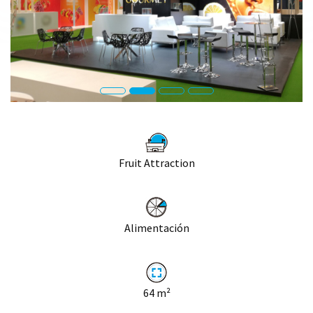
Fruit Attraction
Alimentación
64
m²