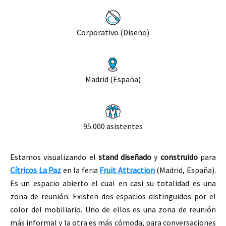
Corporativo (Diseño)
Madrid (España)
95.000 asistentes
Estamos visualizando el
stand
diseñado
y
construido
para
Cítricos La Paz
en la feria
Fruit Attraction
(Madrid, España).
Es un espacio abierto el cual en casi su totalidad es una
zona de reunión. Existen dos espacios distinguidos por el
color del mobiliario. Uno de ellos es una zona de reunión
más informal y
la
otr
a
es
más cómod
a,
para conversaciones