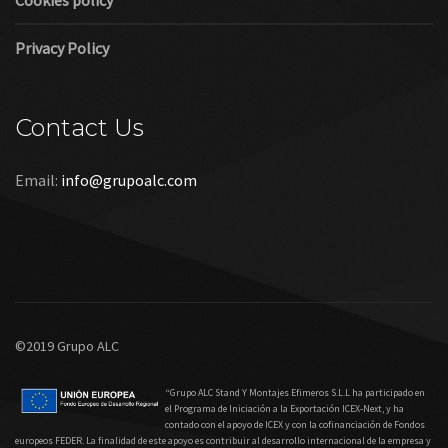
Cookies policy
Privacy Policy
Contact Us
Email:
info@grupoalc.com
©2019 Grupo ALC
“Grupo ALC Stand Y Montajes Efimeros S.L.L ha participado en
el Programa de Iniciación a la Exportación ICEX‐Next, y ha
contado con el apoyo de ICEX y con la cofinanciación de Fondos
europeos FEDER. La finalidad de este apoyo es contribuir al desarrollo internacional de la empresa y