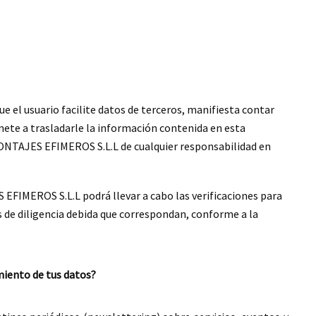
e el usuario facilite datos de terceros, manifiesta contar
ete a trasladarle la información contenida en esta
NTAJES EFIMEROS S.L.L de cualquier responsabilidad en
IMEROS S.L.L podrá llevar a cabo las verificaciones para
 de diligencia debida que correspondan, conforme a la
miento de tus datos?