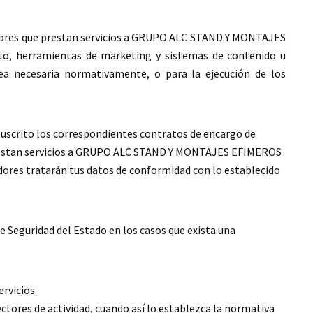
edores que prestan servicios a GRUPO ALC STAND Y MONTAJES
nto, herramientas de marketing y sistemas de contenido u
ea necesaria normativamente, o para la ejecución de los
crito los correspondientes contratos de encargo de
prestan servicios a GRUPO ALC STAND Y MONTAJES EFIMEROS
edores tratarán tus datos de conformidad con lo establecido
e Seguridad del Estado en los casos que exista una
ervicios.
tores de actividad, cuando así lo establezca la normativa