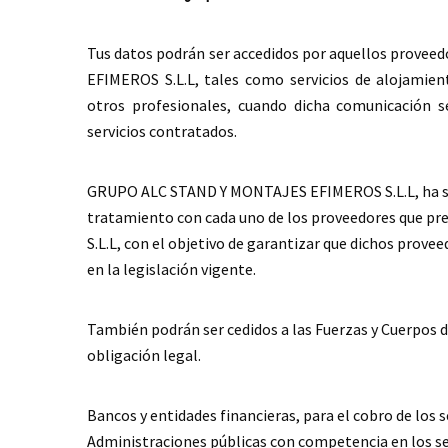
Tus datos podrán ser accedidos por aquellos prove
EFIMEROS S.L.L, tales como servicios de alojamie
otros profesionales, cuando dicha comunicación s
servicios contratados.
GRUPO ALC STAND Y MONTAJES EFIMEROS S.L.L, ha sus
tratamiento con cada uno de los proveedores que 
S.L.L, con el objetivo de garantizar que dichos prove
en la legislación vigente.
También podrán ser cedidos a las Fuerzas y Cuerpos d
obligación legal.
Bancos y entidades financieras, para el cobro de los s
Administraciones públicas con competencia en los sec