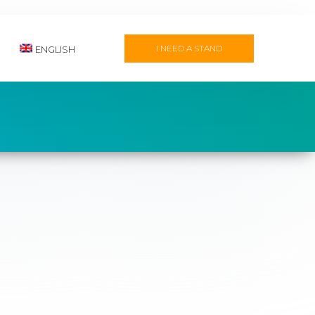
I NEED A STAND
ENGLISH