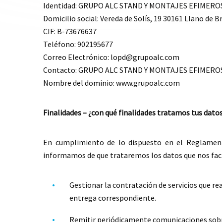
Identidad: GRUPO ALC STAND Y MONTAJES EFIMEROS 
Domicilio social: Vereda de Solís, 19 30161 Llano de B
CIF: B-73676637
Teléfono: 902195677
Correo Electrónico: lopd@grupoalc.com
Contacto: GRUPO ALC STAND Y MONTAJES EFIMEROS 
Nombre del dominio: www.grupoalc.com
Finalidades – ¿con qué finalidades tratamos tus dato
En cumplimiento de lo dispuesto en el Reglamen
informamos de que trataremos los datos que nos faci
Gestionar la contratación de servicios que rea
entrega correspondiente.
Remitir periódicamente comunicaciones sobre 