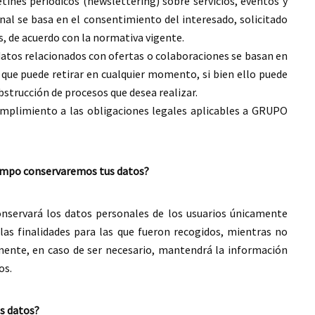
tines periódicos (newslettering) sobre servicios, eventos y
nal se basa en el consentimiento del interesado, solicitado
, de acuerdo con la normativa vigente.
datos relacionados con ofertas o colaboraciones se basan en
 que puede retirar en cualquier momento, si bien ello puede
bstrucción de procesos que desea realizar.
cumplimiento a las obligaciones legales aplicables a GRUPO
iempo conservaremos tus datos?
ervará los datos personales de los usuarios únicamente
las finalidades para las que fueron recogidos, mientras no
ente, en caso de ser necesario, mantendrá la información
os.
us datos?