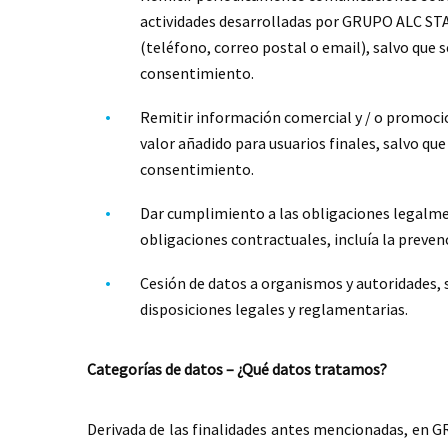
actividades desarrolladas por GRUPO ALC ST
(teléfono, correo postal o email), salvo que s
consentimiento.
Remitir información comercial y / o promocio
valor añadido para usuarios finales, salvo que
consentimiento.
Dar cumplimiento a las obligaciones legalmen
obligaciones contractuales, incluía la preven
Cesión de datos a organismos y autoridades, 
disposiciones legales y reglamentarias.
Categorías de datos – ¿Qué datos tratamos?
Derivada de las finalidades antes mencionadas, e