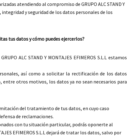
ularizadas atendiendo al compromiso de GRUPO ALC STAND Y
ntegridad y seguridad de los datos personales de los
itas tus datos y cómo puedes ejercerlos?
 en GRUPO ALC STAND Y MONTAJES EFIMEROS S.L.L estamos
onales, así como a solicitar la rectificación de los datos
do, entre otros motivos, los datos ya no sean necesarios para
imitación del tratamiento de tus datos, en cuyo caso
defensa de reclamaciones.
nados con tu situación particular, podrás oponerte al
ES EFIMEROS S.L.L dejará de tratar los datos, salvo por