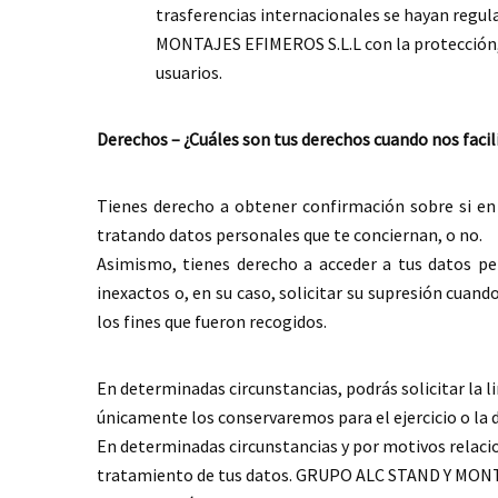
trasferencias internacionales se hayan reg
MONTAJES EFIMEROS S.L.L con la protección, i
usuarios.
Derechos – ¿Cuáles son tus derechos cuando nos facil
Tienes derecho a obtener confirmación sobre si
tratando datos personales que te conciernan, o no.
Asimismo, tienes derecho a acceder a tus datos pers
inexactos o, en su caso, solicitar su supresión cuan
los fines que fueron recogidos.
En determinadas circunstancias, podrás solicitar la l
únicamente los conservaremos para el ejercicio o la 
En determinadas circunstancias y por motivos relacio
tratamiento de tus datos. GRUPO ALC STAND Y MONTAJ