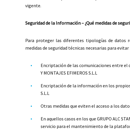
vigente.
Seguridad de la Información – ¿Qué medidas de segur
Para proteger las diferentes tipologías de datos re
medidas de seguridad técnicas necesarias para evitar 
Encriptación de las comunicaciones entre el 
Y MONTAJES EFIMEROS S.L.L
Encriptación de la información en los pro
S.L.L
Otras medidas que eviten el acceso a los datos
En aquellos casos en los que GRUPO ALC ST
servicio para el mantenimiento de la platafo