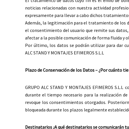
El tratamiento de datos cuyo fin es el envío de bole
noticias relacionadas con nuestra actividad profesio
expresamente para llevar a cabo dichos tratamientos
Además, la legitimación para el tratamiento de los 
el consentimiento del usuario que remite sus datos,
afectar a la posible comunicación de forma fluida y o
Por último, los datos se podrán utilizar para dar 
ALC STAND Y MONTAJES EFIMEROS S.L.L
Plazo de Conservación de los Datos – ¿Por cuánto t
GRUPO ALC STAND Y MONTAJES EFIMEROS S.L.L cons
durante el tiempo necesario para la realización de 
revoque los consentimientos otorgados. Posteriorm
bloqueada durante los plazos legalmente establecid
Destinatarios ¿A qué destinatarios se comunicarán t