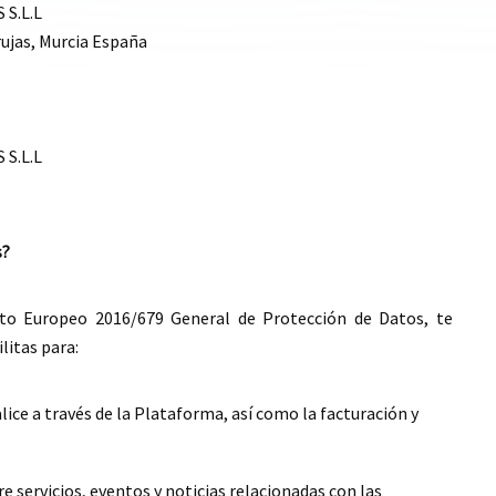
S.L.L
rujas, Murcia España
S.L.L
s?
to Europeo 2016/679 General de Protección de Datos, te
litas para:
lice a través de la Plataforma, así como la facturación y
servicios, eventos y noticias relacionadas con las