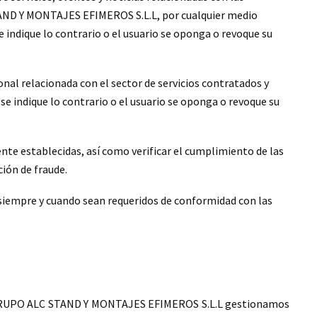
AND Y MONTAJES EFIMEROS S.L.L, por cualquier medio
e indique lo contrario o el usuario se oponga o revoque su
nal relacionada con el sector de servicios contratados y
 se indique lo contrario o el usuario se oponga o revoque su
te establecidas, así como verificar el cumplimiento de las
ción de fraude.
siempre y cuando sean requeridos de conformidad con las
n GRUPO ALC STAND Y MONTAJES EFIMEROS S.L.L gestionamos