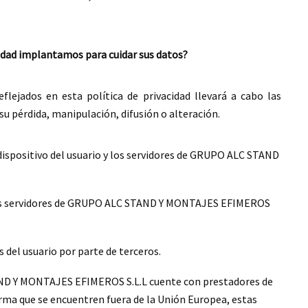
idad implantamos para cuidar sus datos?
flejados en esta política de privacidad llevará a cabo las
su pérdida, manipulación, difusión o alteración.
dispositivo del usuario y los servidores de GRUPO ALC STAND
pios servidores de GRUPO ALC STAND Y MONTAJES EFIMEROS
 del usuario por parte de terceros.
AND Y MONTAJES EFIMEROS S.L.L cuente con prestadores de
rma que se encuentren fuera de la Unión Europea, estas