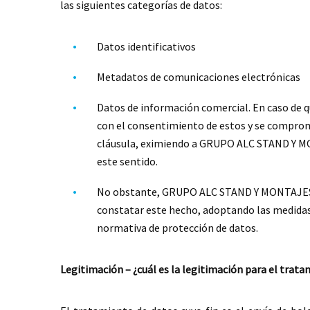
las siguientes categorías de datos:
Datos identificativos
Metadatos de comunicaciones electrónicas
Datos de información comercial. En caso de qu
con el consentimiento de estos y se comprom
cláusula, eximiendo a GRUPO ALC STAND Y MO
este sentido.
No obstante, GRUPO ALC STAND Y MONTAJES EF
constatar este hecho, adoptando las medidas
normativa de protección de datos.
Legitimación – ¿cuál es la legitimación para el trata