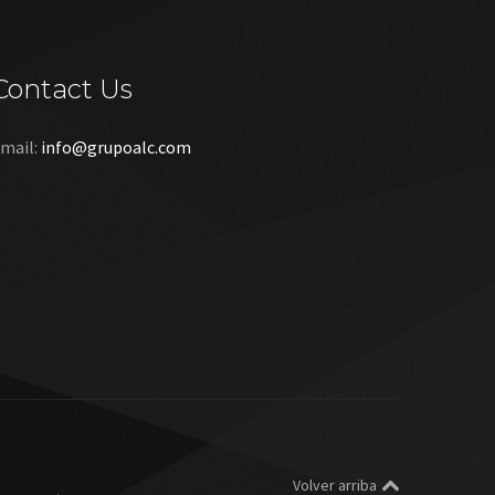
Contact Us
mail:
info@grupoalc.com
Volver arriba