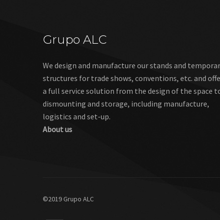
Grupo ALC
We design and manufacture our stands and tempora
structures for trade shows, conventions, etc. and off
a full service solution from the design of the space t
dismounting and storage, including manufacture,
logistics and set-up.
About us
©2019 Grupo ALC