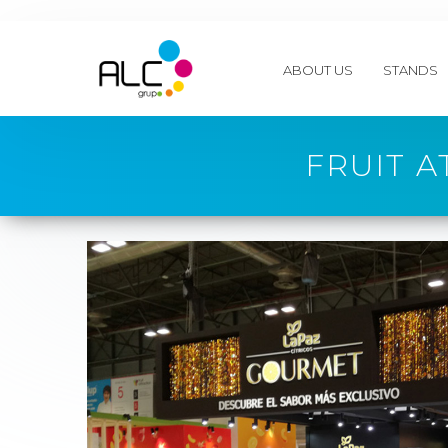
ABOUT US
STANDS
FRUIT A