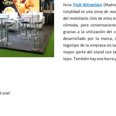
feria
Fruit Attraction
(Madri
totalidad es una zona de reun
del mobiliario. Uno de ellos 
cómod
a,
para conversacione
gracias a la utilización del
desarrollado por la marca,
logotipo de la empresa en la
mayor parte del stand con la
lejos. También hay una barra 
t one!