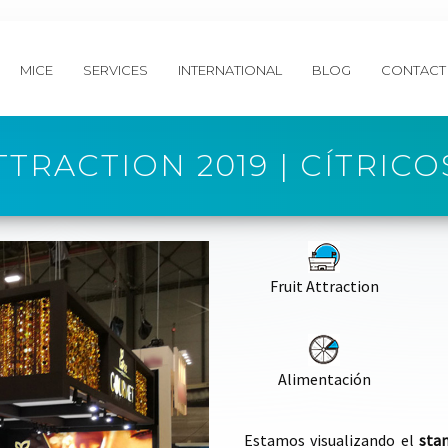
MICE
SERVICES
INTERNATIONAL
BLOG
CONTACT
TTRACTION 2019 | CÍTRICO
Fruit Attraction
Alimentación
Estamos visualizando el
sta