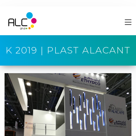
K 2019 | PLAST ALACANT