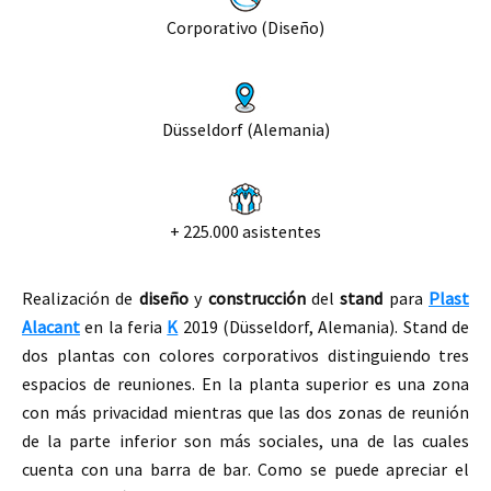
Corporativo (Diseño)
Düsseldorf (Alemania)
+ 225.000 asistentes
Realización de
diseño
y
construcción
del
s
tand
para
Plast
Alacant
en
la feria
K
2019
(Düsseldorf, Alemania)
. S
tand de
dos plantas
con colores corporativos
distinguiendo tres
espacios de reuniones. En la planta superior es una zona
con más privacidad mientras que las dos zonas de reunión
de la parte inferior son más sociales,
una de las cuales
cuenta con una barra de bar
.
Como se puede apreciar el