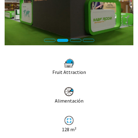
Fruit Attraction
Alimentación
128
m²