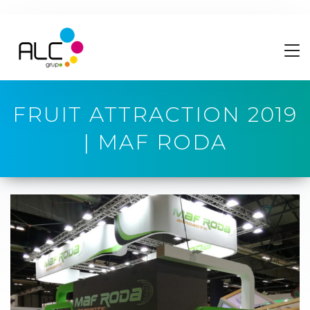
FRUIT ATTRACTION 2019
| MAF RODA