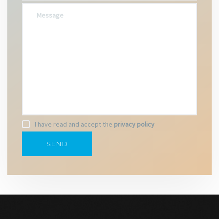
I have read and accept the
privacy policy