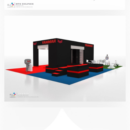
Dolphin 2016
Salón Náutico – Yanmar 2016