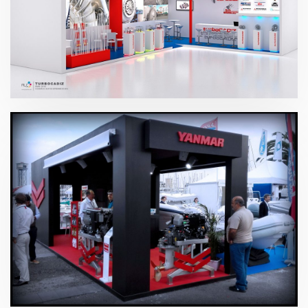
SMM – Turbo Cádiz 2016
Salón Náutico – Yanmar 2015