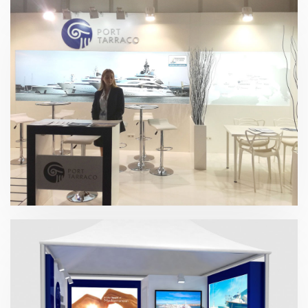
Mónaco Yatch Show – Port Tarraco 2018