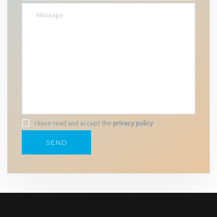
I have read and accept the
privacy policy