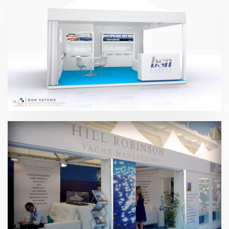
Salón Náutico – BSN 2016