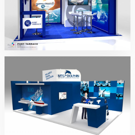
MYBA – Port Tarraco 2017