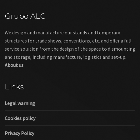
Grupo ALC
We design and manufacture our stands and temporary
structures for trade shows, conventions, etc. and offer a full
service solution from the design of the space to dismounting
and storage, including manufacture, logistics and set-up.
About us
Links
Legal warning
Cookies policy
Privacy Policy