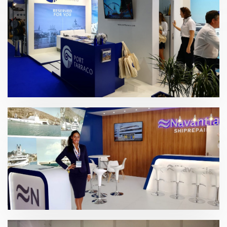
Mónaco Yacht Show 2019 | Port Tarraco
Mónaco Yatch Show – Navantia 2018