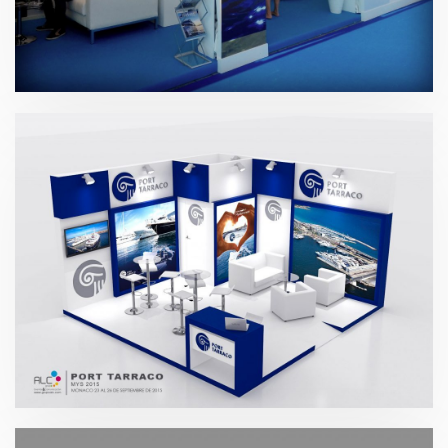
Mónaco Yacht Show – Hill Robinson
2016
Mónaco Yatch Show – Port Tarraco 2016