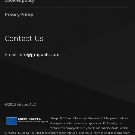
Cookies policy
Privacy Policy
Contact Us
Email:
info@grupoalc.com
©2019 Grupo ALC
“Grupo ALC Stand Y Montajes Efimeros S.L.L ha participado en
el Programa de Iniciación a la Exportación ICEX‐Next, y ha
contado con el apoyo de ICEX y con la cofinanciación de Fondos
europeos FEDER. La finalidad de este apoyo es contribuir al desarrollo internacional de la empresa y