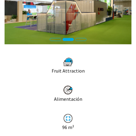
Fruit Attraction
Alimentación
96
m²