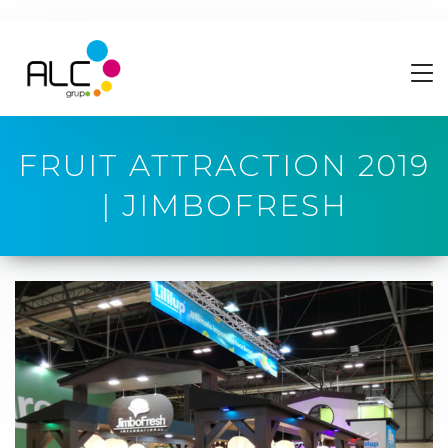
FRUIT ATTRACTION 2019
| JIMBOFRESH