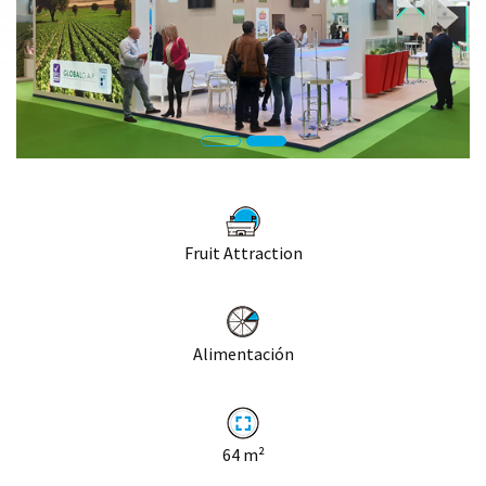
Fruit Attraction
Alimentación
64
m²