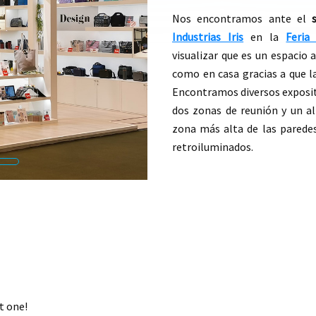
Nos encontramos ante el
Industrias Iris
en la
Feria
visualizar que es un espacio 
como en casa gracias a que l
Encontramos diversos exposito
dos zonas de reunión y un al
zona más alta de las paredes
retroiluminados.
t one!