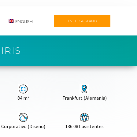
I NEED A STAND
ENGLISH
IRIS
84 m²
Frankfurt (Alemania)
Corporativo (Diseño)
136.081 asistentes