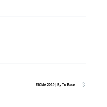
EICMA 2019 | By To Race