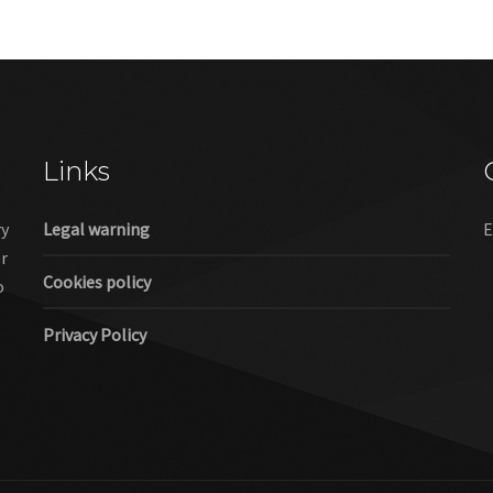
Links
ry
Legal warning
E
er
Cookies policy
o
Privacy Policy