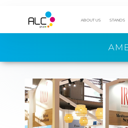
ABOUT US
STANDS
AMB