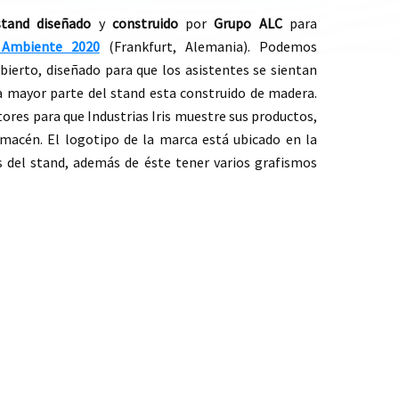
stand
diseñado
y
construido
por
Grupo ALC
para
 Ambiente 2020
(Frankfurt, Alemania). Podemos
abierto, diseñado para que los asistentes se sientan
a mayor parte del stand esta construido de madera.
res para que Industrias Iris muestre sus productos,
macén. El logotipo de la marca está ubicado en la
 del stand, además de éste tener varios grafismos