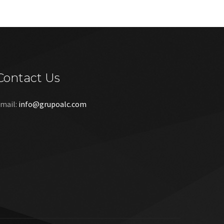
Contact Us
mail:
info@grupoalc.com