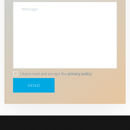
I have read and accept the
privacy policy